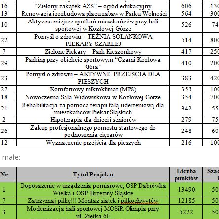
y małe: