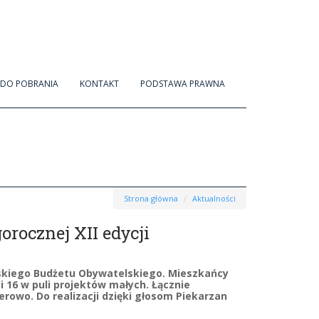
DO POBRANIA
KONTAKT
PODSTAWA PRAWNA
Strona główna
Aktualności
rocznej XII edycji
rskiego Budżetu Obywatelskiego. Mieszkańcy
i 16 w puli projektów małych. Łącznie
erowo. Do realizacji dzięki głosom Piekarzan