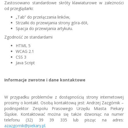
Zastosowano standardowe skróty klawiaturowe w zależności
od przeglądarki:
„Tab” do przełączania linków,
Strzałki do przewijania strony góra-dół,
Spacja do przewijania artykułu.
Zgodność ze standardami
HTML 5
WCAG 2.1
CSS 3
Java Script
Informacje zwrotne i dane kontaktowe
W przypadku problemów z dostępnością strony internetowej
prosimy o kontakt. Osobą kontaktową jest: Andrzej Zazgórnik –
podinspektor Zespołu Prasowego Urzędu Miasta Piekary
Śląskie. Kontaktować można się także dzwoniąc na numer
telefonu (32) 39 39 335 lub pisząc na adres:
azazgornik@piekary.pl
.