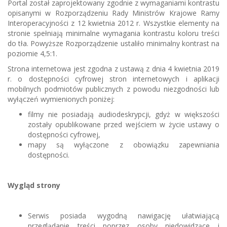
Portal został zaprojektowany zgodnie z wymaganiami kontrastu
opisanymi w Rozporządzeniu Rady Ministrów Krajowe Ramy
Interoperacyjności z 12 kwietnia 2012 r. Wszystkie elementy na
stronie spełniają minimalne wymagania kontrastu koloru treści
do tła. Powyższe Rozporządzenie ustaliło minimalny kontrast na
poziomie 4,5:1.
Strona internetowa jest zgodna z ustawą z dnia 4 kwietnia 2019
r. o dostępności cyfrowej stron internetowych i aplikacji
mobilnych podmiotów publicznych z powodu niezgodności lub
wyłączeń wymienionych poniżej:
filmy nie posiadają audiodeskrypcji, gdyż w większości
zostały opublikowane przed wejściem w życie ustawy o
dostępności cyfrowej,
mapy są wyłączone z obowiązku zapewniania
dostępności.
Wygląd strony
Serwis posiada wygodną nawigację ułatwiającą
przeglądanie treści poprzez osoby niedowidzące i