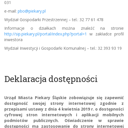
031
e-mail:
pbo@piekary.pl
Wydział Gospodarki Przestrzennej – tel.: 32 77 61 478
Informacje o działkach można znaleźć na stronie
http://sip.piekary.pl/portal/index.php?portal=1
w zakładce profil
inwestora
Wydział Inwestycji i Gospodarki Komunalnej – tel.: 32 393 93 19
Deklaracja dostępności
Urząd Miasta Piekary Śląskie zobowiązuje się zapewnić
dostępność swojej strony internetowej zgodnie z
przepisami ustawy z dnia 4 kwietnia 2019 r. o dostępności
cyfrowej stron internetowych i aplikacji mobilnych
podmiotów publicznych. Oświadczenie w sprawie
dostępności ma zastosowanie do strony internetowej