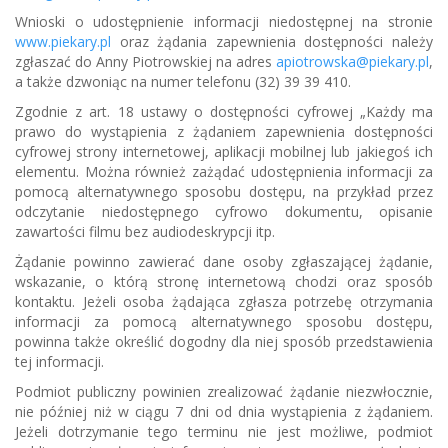
Wnioski o udostępnienie informacji niedostępnej na stronie
www.piekary.pl
oraz żądania zapewnienia dostępności należy
zgłaszać do Anny Piotrowskiej na adres
apiotrowska@piekary.pl
,
a także dzwoniąc na numer telefonu (32) 39 39 410.
Zgodnie z art. 18 ustawy o dostępności cyfrowej „Każdy ma
prawo do wystąpienia z żądaniem zapewnienia dostępności
cyfrowej strony internetowej, aplikacji mobilnej lub jakiegoś ich
elementu. Można również zażądać udostępnienia informacji za
pomocą alternatywnego sposobu dostępu, na przykład przez
odczytanie niedostępnego cyfrowo dokumentu, opisanie
zawartości filmu bez audiodeskrypcji itp.
Żądanie powinno zawierać dane osoby zgłaszającej żądanie,
wskazanie, o którą stronę internetową chodzi oraz sposób
kontaktu. Jeżeli osoba żądająca zgłasza potrzebę otrzymania
informacji za pomocą alternatywnego sposobu dostępu,
powinna także określić dogodny dla niej sposób przedstawienia
tej informacji.
Podmiot publiczny powinien zrealizować żądanie niezwłocznie,
nie później niż w ciągu 7 dni od dnia wystąpienia z żądaniem.
Jeżeli dotrzymanie tego terminu nie jest możliwe, podmiot