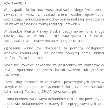
wyznaczonym.
W przypadku braku możliwości realizacji takiego świadczenia,
zawiadamia wraz z uzasadnieniem osobę uprawnioną,
wyznaczając jednocześnie możliwy termin realizacji świadczenia
lub wskazując na inną formę realizacji uprawnień.
W Urzędzie Miasta Piekary Śląskie osoby uprawnione, mogą
zgłosić się w PUNKCIE INFORMACYJNYM I OBSŁUGI
MIESZKAŃCÓW ul. Bytomska 84 tel. (32) 77 61 430.
Zgłoszenie winno być dokonane za pomocą dostępnych
środków komunikacji na podany powyżej adres, numer
telefonu, faksu lub e-mail.
Może być również dokonane za pośrednictwem platformy e-
PUAP, opatrzone podpisem kwalifikowanym lub profilem
zaufanym.
Karty usług pomocne w załatwieniu poszczególnych spraw w
Urzędzie są dostępne w Systemie Elektronicznej Komunikacji
Administracji Publicznej SEKAP (www.sekap.pl).
Strona internetowa zawiera dokumenty PDF, które powstały na
podstawie dokumentów tekstowych nieprzygotowanych pod