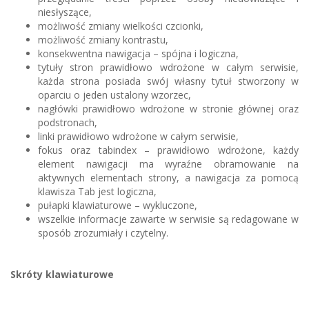
niesłyszące,
możliwość zmiany wielkości czcionki,
możliwość zmiany kontrastu,
konsekwentna nawigacja – spójna i logiczna,
tytuły stron prawidłowo wdrożone w całym serwisie,
każda strona posiada swój własny tytuł stworzony w
oparciu o jeden ustalony wzorzec,
nagłówki prawidłowo wdrożone w stronie głównej oraz
podstronach,
linki prawidłowo wdrożone w całym serwisie,
fokus oraz tabindex – prawidłowo wdrożone, każdy
element nawigacji ma wyraźne obramowanie na
aktywnych elementach strony, a nawigacja za pomocą
klawisza Tab jest logiczna,
pułapki klawiaturowe – wykluczone,
wszelkie informacje zawarte w serwisie są redagowane w
sposób zrozumiały i czytelny.
Skróty klawiaturowe