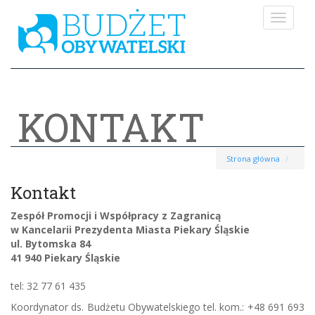
Toggle
navigat
KONTAKT
Strona główna
Kontakt
Zespół Promocji i Współpracy z Zagranicą
w Kancelarii Prezydenta Miasta Piekary Śląskie
ul. Bytomska 84
41 940 Piekary Śląskie
tel: 32 77 61 435
Koordynator ds. Budżetu Obywatelskiego tel. kom.: +48 691 693