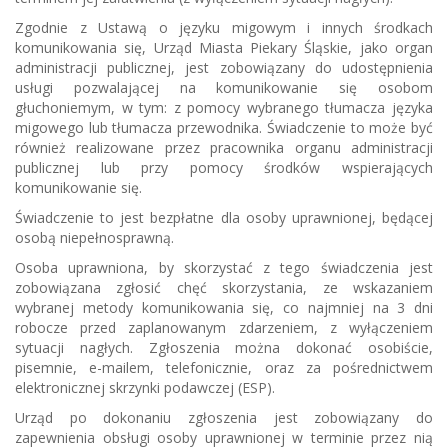
Zgodnie z Ustawą o języku migowym i innych środkach
komunikowania się, Urząd Miasta Piekary Śląskie, jako organ
administracji publicznej, jest zobowiązany do udostępnienia
usługi pozwalającej na komunikowanie się osobom
głuchoniemym, w tym: z pomocy wybranego tłumacza języka
migowego lub tłumacza przewodnika. Świadczenie to może być
również realizowane przez pracownika organu administracji
publicznej lub przy pomocy środków wspierających
komunikowanie się.
Świadczenie to jest bezpłatne dla osoby uprawnionej, będącej
osobą niepełnosprawną.
Osoba uprawniona, by skorzystać z tego świadczenia jest
zobowiązana zgłosić chęć skorzystania, ze wskazaniem
wybranej metody komunikowania się, co najmniej na 3 dni
robocze przed zaplanowanym zdarzeniem, z wyłączeniem
sytuacji nagłych. Zgłoszenia można dokonać osobiście,
pisemnie, e-mailem, telefonicznie, oraz za pośrednictwem
elektronicznej skrzynki podawczej (ESP).
Urząd po dokonaniu zgłoszenia jest zobowiązany do
zapewnienia obsługi osoby uprawnionej w terminie przez nią