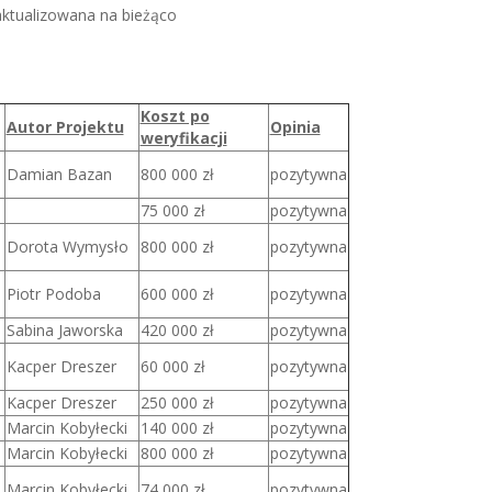
aktualizowana na bieżąco
Koszt po
Autor Projektu
Opinia
weryfikacji
Damian Bazan
800 000 zł
pozytywna
75 000 zł
pozytywna
Dorota Wymysło
800 000 zł
pozytywna
Piotr Podoba
600 000 zł
pozytywna
Sabina Jaworska
420 000 zł
pozytywna
Kacper Dreszer
60 000 zł
pozytywna
Kacper Dreszer
250 000 zł
pozytywna
Marcin Kobyłecki
140 000 zł
pozytywna
Marcin Kobyłecki
800 000 zł
pozytywna
Marcin Kobyłecki
74 000 zł
pozytywna