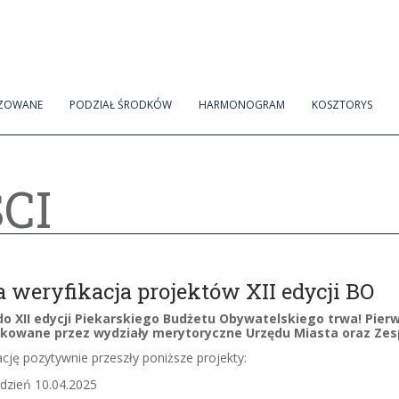
IZOWANE
PODZIAŁ ŚRODKÓW
HARMONOGRAM
KOSZTORYS
CI
 weryfikacja projektów XII edycji BO
o XII edycji Piekarskiego Budżetu Obywatelskiego trwa! Pier
ikowane przez wydziały merytoryczne Urzędu Miasta oraz Zes
cję pozytywnie przeszły poniższe projekty:
 dzień 10.04.2025